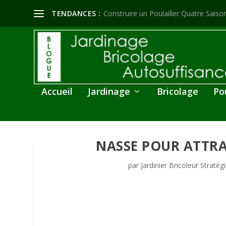
TENDANCES :
Construire un Poulailler Quatre Saison
Accueil
Jardinage
Bricolage
Po
NASSE POUR ATTRA
par
Jardinier Bricoleur Stratég