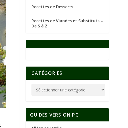
Recettes de Desserts
Recettes de Viandes et Substituts –
De S à Z
CATÉGORIES
GUIDES VERSION PC
t