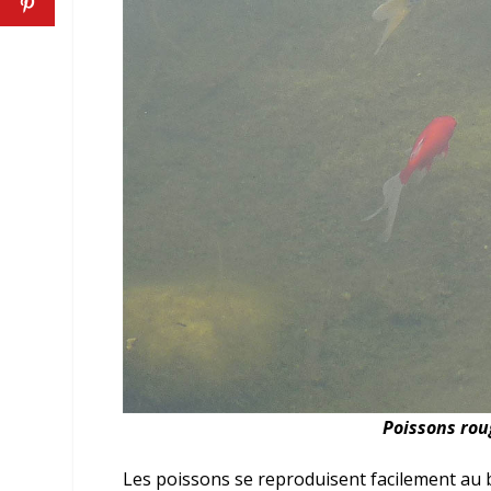
Poissons rou
Les poissons se reproduisent facilement au b